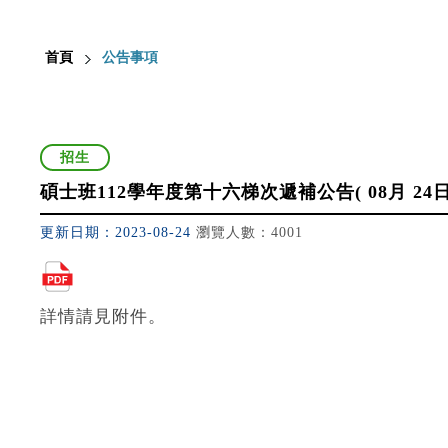
首頁
公告事項
招生
碩士班112學年度第十六梯次遞補公告( 08月 24日
更新日期：2023-08-24
瀏覽人數：4001
詳情請見附件。