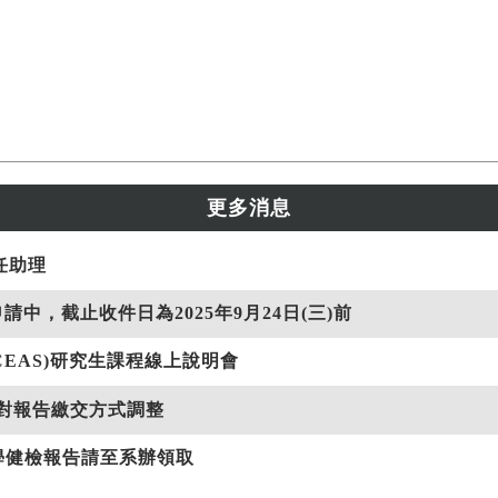
更多消息
任助理
中，截止收件日為2025年9月24日(三)前
EAS)研究生課程線上說明會
比對報告繳交方式調整
入學健檢報告請至系辦領取