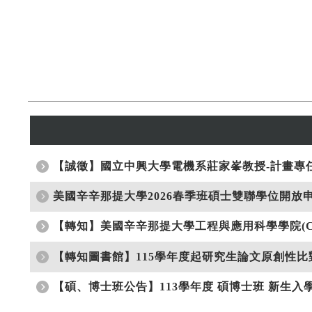
【誠徵】國立中興大學電機系莊家峯教授-計畫專
美國辛辛那提大學2026春季班碩士雙聯學位開放申請
【轉知】美國辛辛那提大學工程與應用科學學院(C
【轉知圖書館】115學年度起研究生論文原創性
【碩、博士班公告】113學年度 碩博士班 新生