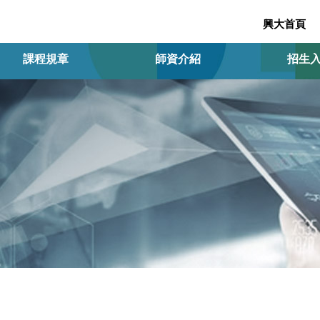
興大首頁
課程規章
師資介紹
招生